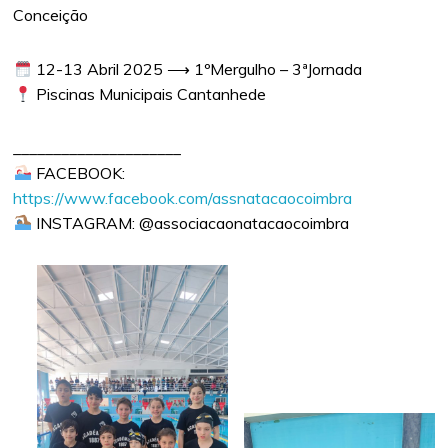
Conceição
12-13 Abril 2025 ⟶ 1ºMergulho – 3ªJornada
Piscinas Municipais Cantanhede
_____________________
FACEBOOK:
https://www.facebook.com/assnatacaocoimbra
INSTAGRAM: @associacaonatacaocoimbra