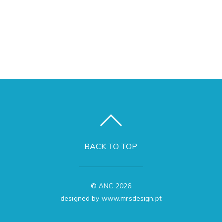
BACK TO TOP
©
ANC
2026
designed by www.mrsdesign.pt