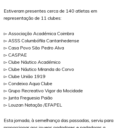
Estiveram presentes cerca de 140 atletas em
representação de 11 clubes:
▻ Associação Académica Coimbra
▻ ASSS Columbófila Cantanhedense
▻ Casa Povo São Pedro Alva
▻ CASPAE
▻ Clube Náutico Académico
▻ Clube Náutico Miranda do Corvo
▻ Clube União 1919
▻ Condeixa Aqua Clube
▻ Grupo Recreativo Vigor da Mocidade
▻ Junta Freguesia Paião
▻ Louzan Natação /EFAPEL
Esta jornada, à semelhança das passadas, serviu para
proporcionar aos jovens nadadores e nadadoras a