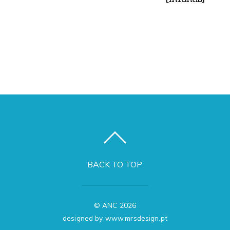
BACK TO TOP
©
ANC
2026
designed by www.mrsdesign.pt