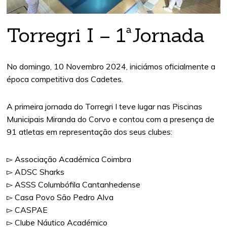
Torregri I – 1ªJornada
No domingo, 10 Novembro 2024, iniciámos oficialmente a
época competitiva dos Cadetes.
A primeira jornada do Torregri I teve lugar nas Piscinas
Municipais Miranda do Corvo e contou com a presença de
91 atletas em representação dos seus clubes:
▻ Associação Académica Coimbra
▻ ADSC Sharks
▻ ASSS Columbófila Cantanhedense
▻ Casa Povo São Pedro Alva
▻ CASPAE
▻ Clube Náutico Académico