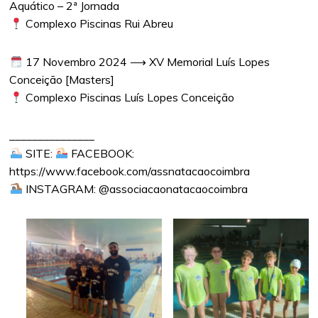
Aquático – 2ª Jornada
Complexo Piscinas Rui Abreu
17 Novembro 2024 ⟶ XV Memorial Luís Lopes
Conceição [Masters]
Complexo Piscinas Luís Lopes Conceição
_______________
SITE:
FACEBOOK:
https://www.facebook.com/assnatacaocoimbra
INSTAGRAM: @associacaonatacaocoimbra